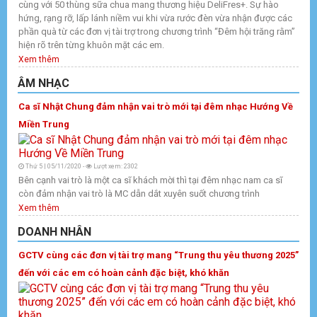
cùng với 50 thùng sữa chua mang thương hiệu DeliFres+. Sự hào
hứng, rạng rỡ, lấp lánh niềm vui khi vừa rước đèn vừa nhận được các
phần quà từ các đơn vị tài trợ trong chương trình “Đêm hội trăng rằm”
hiện rõ trên từng khuôn mặt các em.
Xem thêm
ÂM NHẠC
Ca sĩ Nhật Chung đảm nhận vai trò mới tại đêm nhạc Hướng Về
Miền Trung
Thứ 5 | 05/11/2020 -
Lượt xem: 2302
Bên cạnh vai trò là một ca sĩ khách mời thì tại đêm nhạc nam ca sĩ
còn đảm nhận vai trò là MC dẫn dắt xuyên suốt chương trình
Xem thêm
DOANH NHÂN
GCTV cùng các đơn vị tài trợ mang “Trung thu yêu thương 2025”
đến với các em có hoàn cảnh đặc biệt, khó khăn