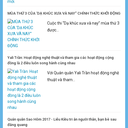
MÙA THỨ 3 CỦA ‘DẠ KHÚC XƯA VÀ NAY” CHÍNH THỨC KHỞI ĐỘNG
Cuộc thi “Dạ khúc xưa và nay” mùa thứ 3
được...
Yali Trần: Hoạt động nghệ thuật và tham gia các hoạt động cộng
đồng là 2 điều luôn song hành cùng nhau
Với Quán quân Yali Trần hoạt động nghệ
thuật và tham...
Quán quân Sao Hôm 2017 - Liễu Kiều tri ân người thân, bạn bè sau
đăng quang