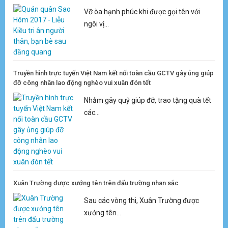
Vỡ òa hạnh phúc khi được gọi tên với
ngôi vị...
Truyền hình trực tuyến Việt Nam kết nối toàn cầu GCTV gây ủng giúp
đỡ công nhân lao động nghèo vui xuân đón tết
Nhằm gây quỹ giúp đỡ, trao tặng quà tết
các...
Xuân Trường được xướng tên trên đấu trường nhan sắc
Sau các vòng thi, Xuân Trường được
xướng tên...