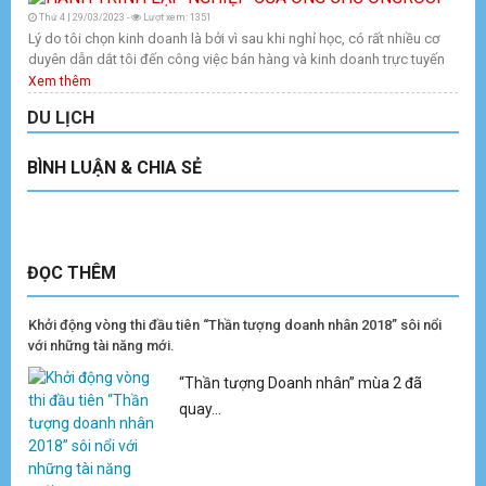
Thứ 4 | 29/03/2023 -
Lượt xem: 1351
Lý do tôi chọn kinh doanh là bởi vì sau khi nghỉ học, có rất nhiều cơ
duyên dẫn dắt tôi đến công việc bán hàng và kinh doanh trực tuyến
Xem thêm
DU LỊCH
BÌNH LUẬN & CHIA SẺ
ĐỌC THÊM
Khởi động vòng thi đầu tiên “Thần tượng doanh nhân 2018” sôi nổi
với những tài năng mới.
“Thần tượng Doanh nhân” mùa 2 đã
quay...